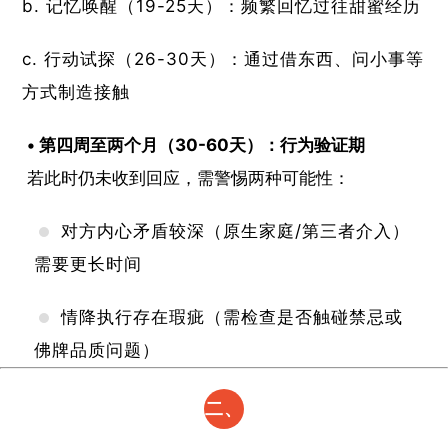
记忆唤醒（19-25天）：频繁回忆过往甜蜜经历
行动试探（26-30天）：通过借东西、问小事等
方式制造接触
​• 第四周至两个月（30-60天）：行为验证期​
若此时仍未收到回应，需警惕两种可能性：
对方内心矛盾较深（原生家庭/第三者介入）
需要更长时间
情降
执行存在瑕疵（需检查是否触碰禁忌或
佛牌品质问题）
二、