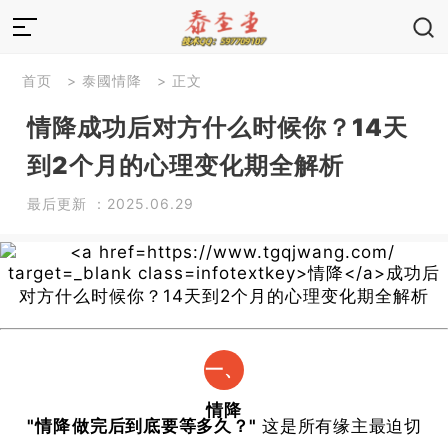
首页
>
泰國情降
> 正文
情降成功后对方什么时候你？14天
到2个月的心理变化期全解析
最后更新 ：2025.06.29
一、
情降
​"
情降
做完后到底要等多久？"​
​ 这是所有缘主最迫切