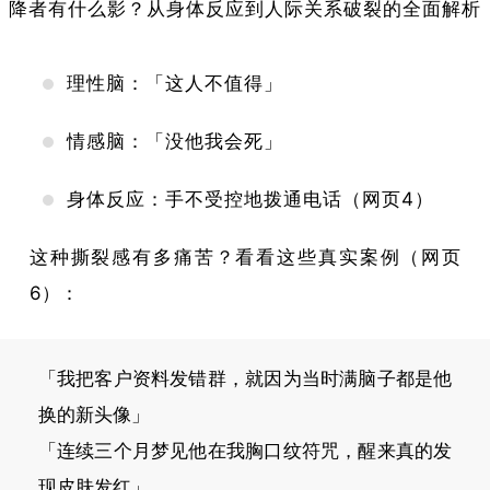
理性脑：「这人不值得」
情感脑：「没他我会死」
身体反应：手不受控地拨通电话（网页4）
这种撕裂感有多痛苦？看看这些真实案例（网页
6）：
「我把客户资料发错群，就因为当时满脑子都是他
换的新头像」
「连续三个月梦见他在我胸口纹符咒，醒来真的发
现皮肤发红」