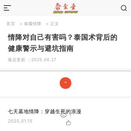
首页
>
泰國情降
> 正文
情降对自己有害吗？泰国术背后的
健康警示与避坑指南
最后更新 ：2025.06.27
-
END
-
七天墓地情降：穿越生死的浪漫
1235
2025.01.15
2