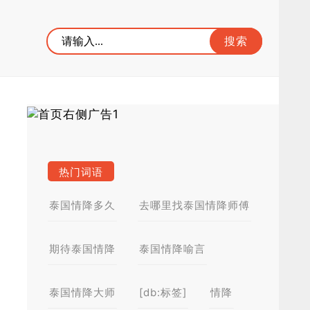
热门词语
泰国情降多久
去哪里找泰国情降师傅
期待泰国情降
泰国情降喻言
泰国情降大师
[db:标签]
情降