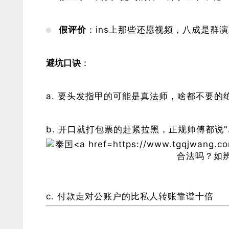
​假评价​
​：ins上那些还愿视频，八成是群
​避坑口诀​
​：
要头发指甲的可能是真法师，啥都不要的
开口就打包票的赶紧拉黑，正规师傅都说"
付款走对公账户的比私人转账靠谱十倍