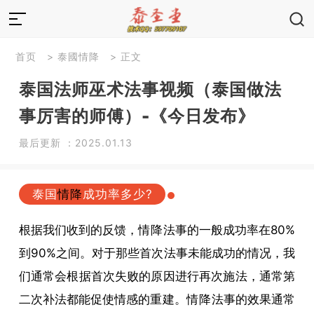
首页
>
泰國情降
> 正文
泰国法师巫术法事视频（泰国做法
事厉害的师傅）-《今日发布》
最后更新 ：2025.01.13
泰国
情降
成功率多少?
根据我们收到的反馈，
情降
法事的一般成功率在80%
到90%之间。对于那些首次法事未能成功的情况，我
们通常会根据首次失败的原因进行再次施法，通常第
二次补法都能促使情感的重建。
情降
法事的效果通常