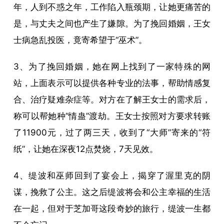
年，人到不惑之年，工作陷入瓶颈期，让她更痛苦的
是，与丈夫之间也产生了嫌隙。为了挽回婚姻，王女
士病急乱投医，竟寄希望于“巫术”。
3、为了挽回婚姻，她在网上找到了一家特殊的网
站，上面表示可以提供各种专业的法事，帮助情感复
合、治疗疑难杂症等。对方在了解王女士的需求后，
称可以帮她种“情蛊”渡劫。王女士按照对方要求转账
了11900元，过了两三天，收到了“大师”寄来的“符
纸”，让她在深夜12点焚烧，7天见效。
4、缇波和巫师回到了宴会上，揭穿了渥里克的阴
谋，挽救了公主。这之后缇波将会和公主幸福的生活
在一起，但对于芝加哥这段奇妙的旅行，缇波一生都