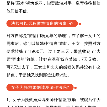
是将“巫术”视为犯罪，指责政治对手。皇帝往往相信
他们信不信。
法师可以远程做放情蛊的法事吗?
对方自称是“苗情门杨元尊的助理”，在了解王女士的
需求后，称可以帮她种“情蛊”渡劫。王女士按照对方
要求转账了11900元，过了两三天，果然收到了“大
师”寄来的“符纸，让她在深夜12点焚烧，7天见效。
可7天过去了，王女士和丈夫的婚姻关系并没有什么
起色，于是她又找到那位法师求助。
女子为挽救婚姻请巫师作法吗?
1、女子为挽救婚姻请巫师种‘情蛊’渡劫，被骗后怕丢