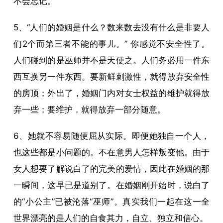
不会忘记。
5、“人们的婚姻是什么？数来数去没有什么是非要人
们2个而第三者不能的事儿。” 你感觉不安全性了。
人们碰到的是巫师并不是天使之。人们务必用一件东
西互换另一件东西。要新鲜刺激性，就得放弃安全性
的房顶；外出了，婚姻门内对女士权益的维护就得放
弃一些；要维护，就得放弃一部分随意。
6、她就不容易随便屈从实际。即便她独自一个人，
也这些都是小问题的。不在意男人怎样叛变他。由于
女人想要了解说白了的完美的爱情，因此在婚姻的那
一瞬间，这早已是道别了。在婚姻刚开始时，说白了
的“小公主”已被沦落“巫师”。真实我们一起在这一全
世界漂亮的是人们的自食其力，自立、独立和信心。