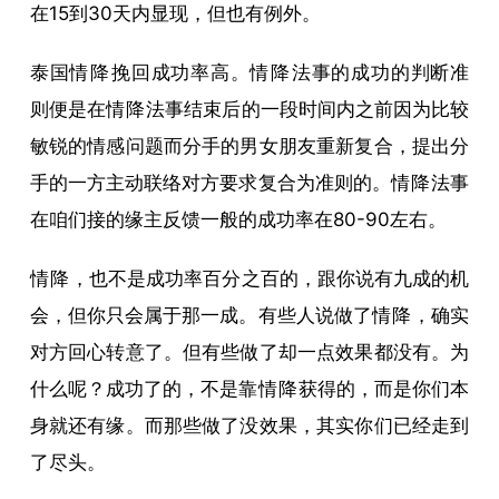
在15到30天内显现，但也有例外。
泰国
情降
挽回成功率高。
情降
法事的成功的判断准
则便是在
情降
法事结束后的一段时间内之前因为比较
敏锐的情感问题而分手的男女朋友重新复合，提出分
手的一方主动联络对方要求复合为准则的。
情降
法事
在咱们接的缘主反馈一般的成功率在80-90左右。
情降
，也不是成功率百分之百的，跟你说有九成的机
会，但你只会属于那一成。有些人说做了
情降
，确实
对方回心转意了。但有些做了却一点效果都没有。为
什么呢？成功了的，不是靠
情降
获得的，而是你们本
身就还有缘。而那些做了没效果，其实你们已经走到
了尽头。