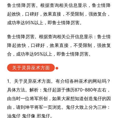
鲁士
情降
厉害。根据查询相关信息显示，鲁士
情降
起效快，口碑好，效果直接，不受限制，强效复合，
成功率达95%以上，即鲁士
情降
厉害。
鲁士
情降
厉害。根据查询相关公开信息显示：鲁士
情
降
起效快，口碑好，效果直接，不受限制，强效复
合，成功率达95%以上，即鲁士
情降
厉害。
关于灵异巫术方面
1、关于灵异巫术方面。有介绍各种巫术的网站吗？
具体方法。解析：鬼仔起源于佛历870-880年左右，
由当时一位将军所创，如果大家想知道创造鬼仔的因
由，请到坤平将军一页浏览。鬼仔大致上分为三种：
油鬼仔 鬼仔像 邪鬼仔。