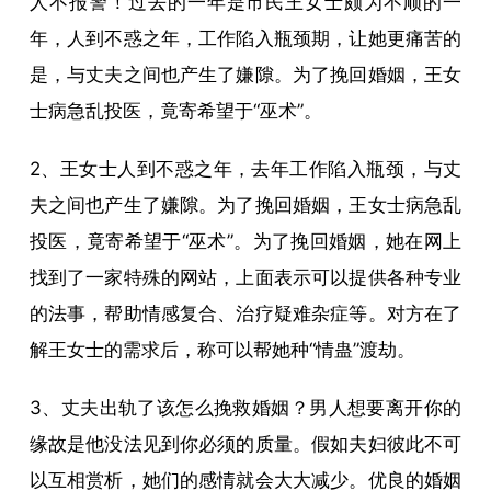
人不报警！过去的一年是市民王女士颇为不顺的一
年，人到不惑之年，工作陷入瓶颈期，让她更痛苦的
是，与丈夫之间也产生了嫌隙。为了挽回婚姻，王女
士病急乱投医，竟寄希望于“巫术”。
2、王女士人到不惑之年，去年工作陷入瓶颈，与丈
夫之间也产生了嫌隙。为了挽回婚姻，王女士病急乱
投医，竟寄希望于“巫术”。为了挽回婚姻，她在网上
找到了一家特殊的网站，上面表示可以提供各种专业
的法事，帮助情感复合、治疗疑难杂症等。对方在了
解王女士的需求后，称可以帮她种“情蛊”渡劫。
3、丈夫出轨了该怎么挽救婚姻？男人想要离开你的
缘故是他没法见到你必须的质量。假如夫妇彼此不可
以互相赏析，她们的感情就会大大减少。优良的婚姻