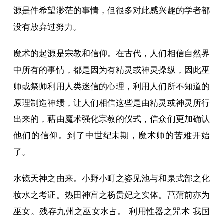
源是件希望渺茫的事情，但很多对此感兴趣的学者都
没有放弃过努力。
魔术的起源是宗教和信仰。在古代，人们相信自然界
中所有的事情，都是因为有精灵或神灵操纵，因此巫
师或祭师利用人类迷信的心理，利用人们所不知道的
原理制造神绩，让人们相信这些是由精灵或神灵所行
出来的，藉由魔术强化宗教的仪式，信众们更加确认
他们的信仰。到了中世纪末期，魔术师的苦难开始
了。
水镜天神之由来。小野小町之姿见池与和泉式部之化
妆水之考证。热田神宫之杨贵妃之实体。菖蒲前亦为
巫女。残存九州之巫女水占。 利用性器之咒术 我国